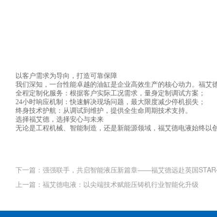
以客户需求为导向，打造可靠保障

我们深知，一台性能卓越的油缸是企业高效生产的核心动力。福艾德
全程定制化服务：根据客户实际工况需求，量身定制调试方案；

24小时响应机制：快速解决现场问题，最大限度减少停机损失；

终身技术护航：从调试到维护，提供全生命周期技术支持。

选择福艾德，选择安心与未来

无论是工程机械、智能制造，还是新能源领域，福艾德电液始终以创
下一篇：强强联手，共启智能液压新篇章——福艾德远赴英国STAR
上一篇：福艾德电液：以尖端技术赋能压铸机行业智能化升级