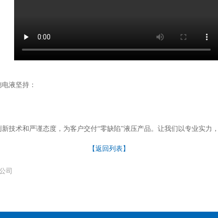
电液坚持：

新技术和严谨态度，为客户交付“零缺陷”液压产品。让我们以专业实力
【返回列表】
公司