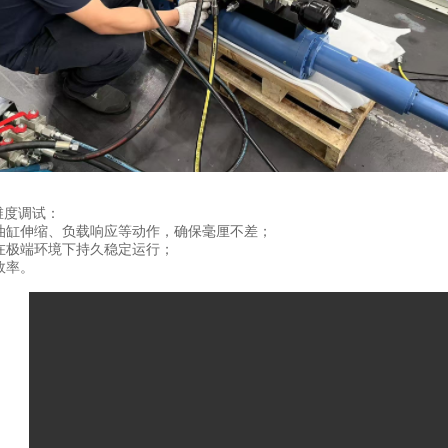
度调试：

油缸伸缩、负载响应等动作，确保毫厘不差；

极端环境下持久稳定运行；

效率。