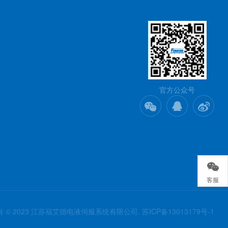
官方公众号
客服
 © 2023 江苏福艾德电液伺服系统有限公司.
苏ICP备13013179号-1