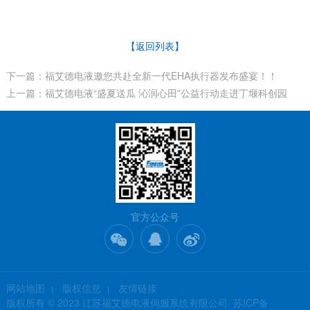
【返回列表】
下一篇：福艾德电液邀您共赴全新一代EHA执行器发布盛宴！！
上一篇：福艾德电液“盛夏送瓜 沁润心田”公益行动走进丁堰科创园
官方公众号
网站地图
版权信息
友情链接
版权所有 © 2023 江苏福艾德电液伺服系统有限公司.
苏ICP备